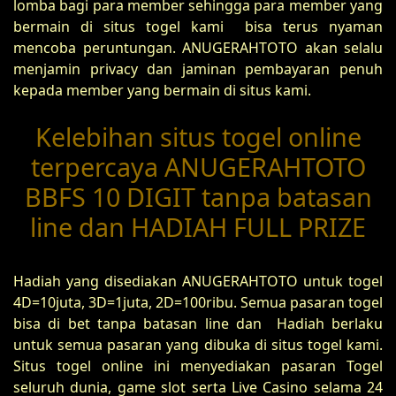
lomba bagi para member sehingga para member yang
bermain di situs togel kami bisa terus nyaman
mencoba peruntungan. ANUGERAHTOTO akan selalu
menjamin privacy dan jaminan pembayaran penuh
kepada member yang bermain di situs kami.
Kelebihan situs togel online
terpercaya ANUGERAHTOTO
BBFS 10 DIGIT tanpa batasan
line dan HADIAH FULL PRIZE
Hadiah yang disediakan ANUGERAHTOTO untuk togel
4D=10juta, 3D=1juta, 2D=100ribu. Semua pasaran togel
bisa di bet tanpa batasan line dan Hadiah berlaku
untuk semua pasaran yang dibuka di situs togel kami.
Situs togel online ini menyediakan pasaran Togel
seluruh dunia, game slot serta Live Casino selama 24