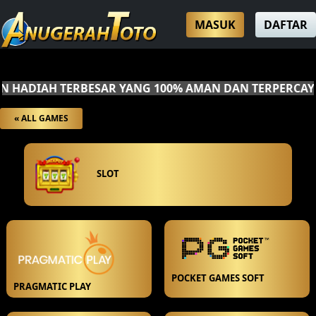
MASUK
DAFTAR
ADIAH TERBESAR YANG 100% AMAN DAN TERPERCAYA. H
« ALL GAMES
SLOT
POCKET GAMES SOFT
PRAGMATIC PLAY