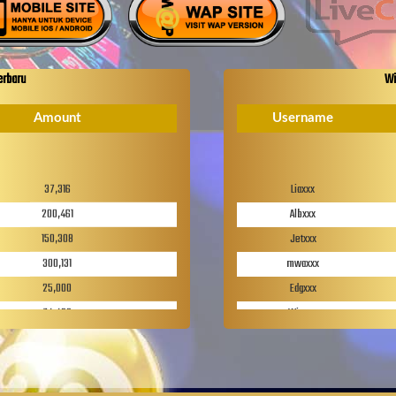
erbaru
Wi
Amount
Username
37,316
Liaxxx
200,461
Albxxx
150,308
Jetxxx
300,131
mwaxxx
25,000
Edgxxx
74,482
Wisxxx
499,189
Rafxxx
200,160
Azkxxx
100,743
Sarxxx