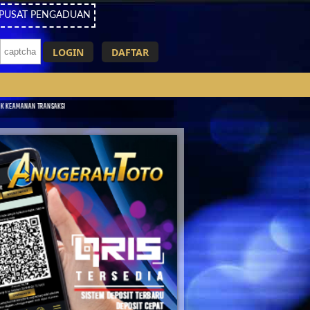
PUSAT PENGADUAN
LOGIN
DAFTAR
NSAKSI